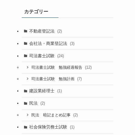
カテゴリー
不動産登記法
(2)
会社法・商業登記法
(3)
司法書士試験
(24)
(12)
司法書士試験 勉強経過報告
(7)
司法書士試験 勉強計画
建設業経理士
(1)
民法
(2)
(2)
民法 暗記まとめ記事
社会保険労務士試験
(1)