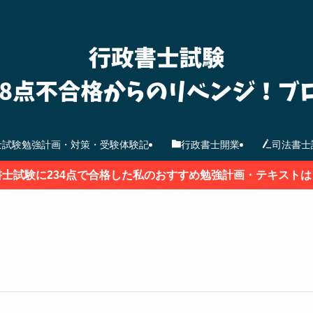
士試験勉強計画・対策・受験体験記
行政書士開業
司法書士
書士試験に234点で合格した私のおすすめ勉強計画・テキストは