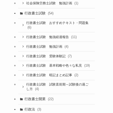
(1)
社会保険労務士試験 勉強計画
行政書士試験
(54)
行政書士試験 おすすめテキスト・問題集
(6)
(11)
行政書士試験 勉強経過報告
(4)
行政書士試験 勉強計画
(7)
行政書士試験 受験体験記
(19)
行政書士試験 基本戦略や色々な私見
(2)
行政書士試験 暗記まとめ記事
行政書士試験 試験直前期～試験後の過ご
(4)
し方
行政書士開業
(22)
行政法
(3)