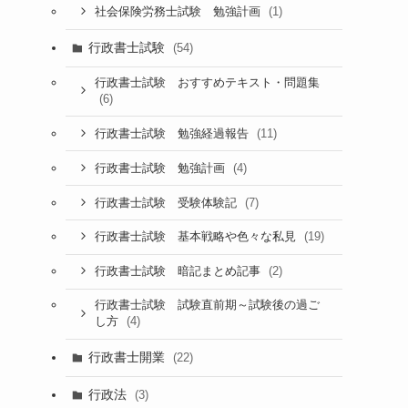
(1)
社会保険労務士試験 勉強計画
行政書士試験
(54)
行政書士試験 おすすめテキスト・問題集
(6)
(11)
行政書士試験 勉強経過報告
(4)
行政書士試験 勉強計画
(7)
行政書士試験 受験体験記
(19)
行政書士試験 基本戦略や色々な私見
(2)
行政書士試験 暗記まとめ記事
行政書士試験 試験直前期～試験後の過ご
(4)
し方
行政書士開業
(22)
行政法
(3)