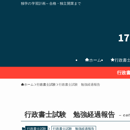
独学の学習計画～合格・独立開業まで
ホーム
行政書
行政
ホーム
行政書士試験
行政書士試験 勉強経過報告
行政書士試験 勉強経過報告
– ca
行政書士試験
行政書士試験 勉強経過報告