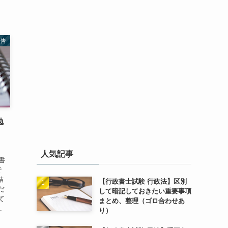
報告
勉
人気記事
書
で
結
【行政書士試験 行政法】区別
だ
して暗記しておきたい重要事項
て
まとめ、整理（ゴロ合わせあ
.
り）