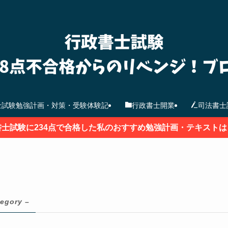
士試験勉強計画・対策・受験体験記
行政書士開業
司法書士
書士試験に234点で合格した私のおすすめ勉強計画・テキストは
tegory –