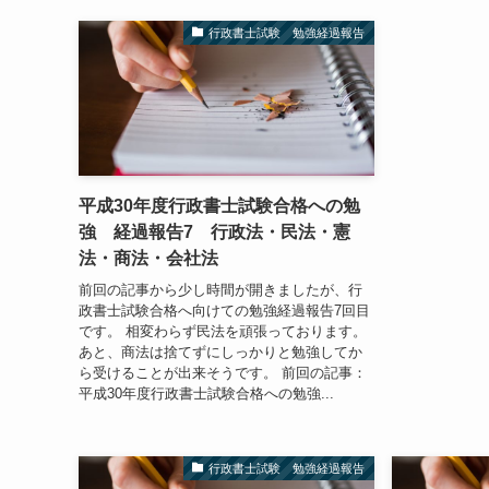
行政書士試験 勉強経過報告
平成30年度行政書士試験合格への勉
強 経過報告7 行政法・民法・憲
法・商法・会社法
前回の記事から少し時間が開きましたが、行
政書士試験合格へ向けての勉強経過報告7回目
です。 相変わらず民法を頑張っております。
あと、商法は捨てずにしっかりと勉強してか
ら受けることが出来そうです。 前回の記事：
平成30年度行政書士試験合格への勉強...
行政書士試験 勉強経過報告