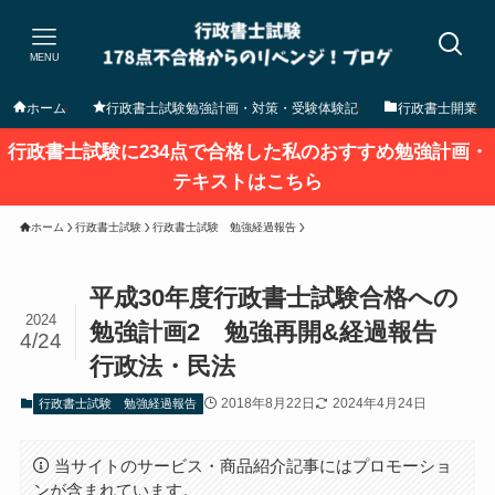
MENU
ホーム
行政書士試験勉強計画・対策・受験体験記
行政書士開業
行政書士試験に234点で合格した私のおすすめ勉強計画・
テキストはこちら
ホーム
行政書士試験
行政書士試験 勉強経過報告
平成30年度行政書士試験合格への
2024
勉強計画2 勉強再開&経過報告
4/24
行政法・民法
2018年8月22日
2024年4月24日
行政書士試験 勉強経過報告
当サイトのサービス・商品紹介記事にはプロモーショ
ンが含まれています。