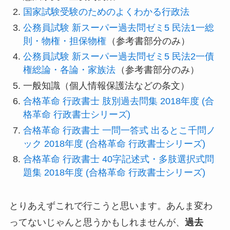
国家試験受験のためのよくわかる行政法
公務員試験 新スーパー過去問ゼミ5 民法1一総
則・物権・担保物権
（参考書部分のみ）
公務員試験 新スーパー過去問ゼミ5 民法2一債
権総論・各論・家族法
（参考書部分のみ）
一般知識（個人情報保護法などの条文）
合格革命 行政書士 肢別過去問集 2018年度 (合
格革命 行政書士シリーズ)
合格革命 行政書士 一問一答式 出るとこ千問ノ
ック 2018年度 (合格革命 行政書士シリーズ)
合格革命 行政書士 40字記述式・多肢選択式問
題集 2018年度 (合格革命 行政書士シリーズ)
とりあえずこれで行こうと思います。あんま変わ
ってないじゃんと思うかもしれませんが、
過去