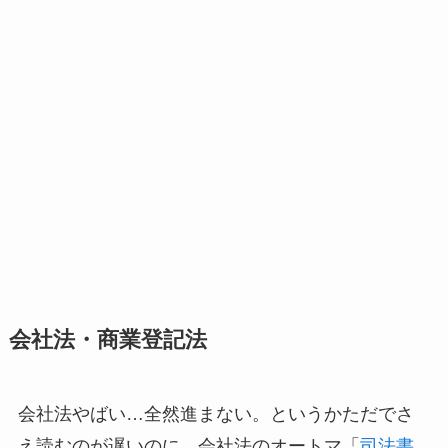
会社法・商業登記法
会社法やばい…全然進まない。というかただでさ
え読むのが遅いのに、会社法のオートマ「
司法書