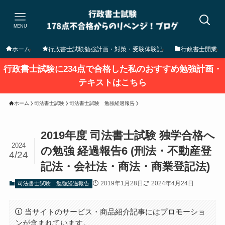
MENU
ホーム
行政書士試験勉強計画・対策・受験体験記
行政書士開業
行政書士試験に234点で合格した私のおすすめ勉強計画・
テキストはこちら
ホーム
司法書士試験
司法書士試験 勉強経過報告
2019年度 司法書士試験 独学合格へ
2024
の勉強 経過報告6 (刑法・不動産登
4/24
記法・会社法・商法・商業登記法)
2019年1月28日
2024年4月24日
司法書士試験 勉強経過報告
当サイトのサービス・商品紹介記事にはプロモーショ
ンが含まれています。