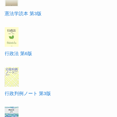
憲法学読本 第3版
行政法 第6版
行政判例ノート 第3版