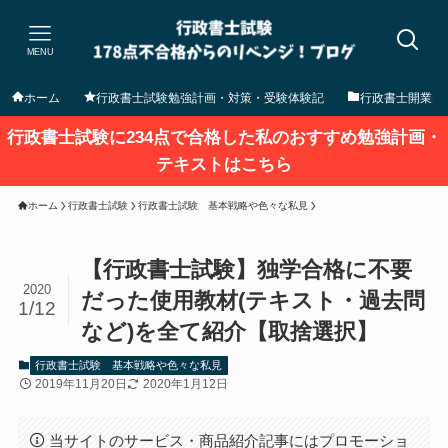
MENU
ホーム
行政書士試験勉強計画・対策・受験体験記
行政書士開業
行政書士試験に234点で合格した私のおすすめ勉強計画・
テキストはこちら
ホーム
行政書士試験
行政書士試験 基本戦略や色々な私見
【行政書士試験】独学合格に不要
2020
だった使用教材(テキスト・過去問
1/12
など)を全て紹介【取捨選択】
行政書士試験 基本戦略や色々な私見
2019年11月20日
2020年1月12日
当サイトのサービス・商品紹介記事にはプロモーショ